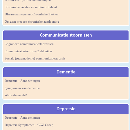
Chronische ziekten en multimorbiditeit
Diseasemanagement Chronische Ziekten
Omgaan met een chronische aandoening
Communicatie stoornissen
Cognitieve communicatiestoornissen
Communicatiestoornis - 2 definities
Sociale (pragmatische) communicatiestoornis
Dementie
Dementie - Aandoeningen
Symptomen van dementie
Wat is dementie?
Depressie
Depressie - Aandoeningen
Depressie Symptomen - GGZ Groep