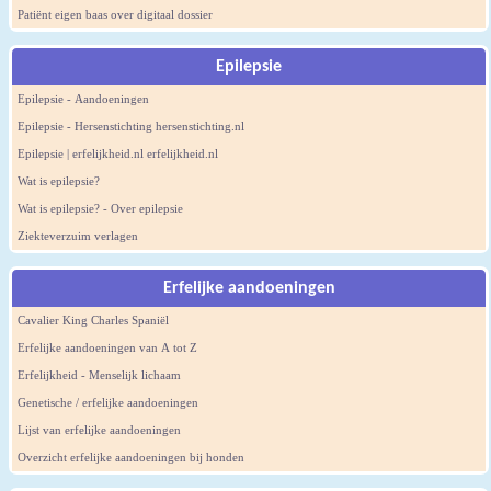
Patiënt eigen baas over digitaal dossier
Epilepsie
Epilepsie - Aandoeningen
Epilepsie - Hersenstichting hersenstichting.nl
Epilepsie | erfelijkheid.nl erfelijkheid.nl
Wat is epilepsie?
Wat is epilepsie? - Over epilepsie
Ziekteverzuim verlagen
Erfelijke aandoeningen
Cavalier King Charles Spaniël
Erfelijke aandoeningen van A tot Z
Erfelijkheid - Menselijk lichaam
Genetische / erfelijke aandoeningen
Lijst van erfelijke aandoeningen
Overzicht erfelijke aandoeningen bij honden