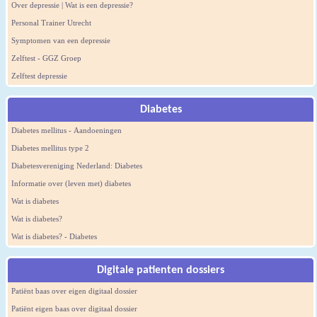
Over depressie | Wat is een depressie?
Personal Trainer Utrecht
Symptomen van een depressie
Zelftest - GGZ Groep
Zelftest depressie
Diabetes
Diabetes mellitus - Aandoeningen
Diabetes mellitus type 2
Diabetesvereniging Nederland: Diabetes
Informatie over (leven met) diabetes
Wat is diabetes
Wat is diabetes?
Wat is diabetes? - Diabetes
Digitale patienten dossiers
Patiënt baas over eigen digitaal dossier
Patiënt eigen baas over digitaal dossier