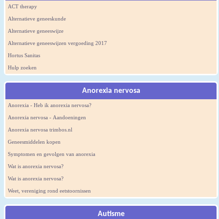
ACT therapy
Alternatieve geneeskunde
Alternatieve geneeswijze
Alternatieve geneeswijzen vergoeding 2017
Hortus Sanitas
Hulp zoeken
Anorexia nervosa
Anorexia - Heb ik anorexia nervosa?
Anorexia nervosa - Aandoeningen
Anorexia nervosa trimbos.nl
Geneesmiddelen kopen
Symptomen en gevolgen van anorexia
Wat is anorexia nervosa?
Wat is anorexia nervosa?
Weet, vereniging rond eetstoornissen
Autisme