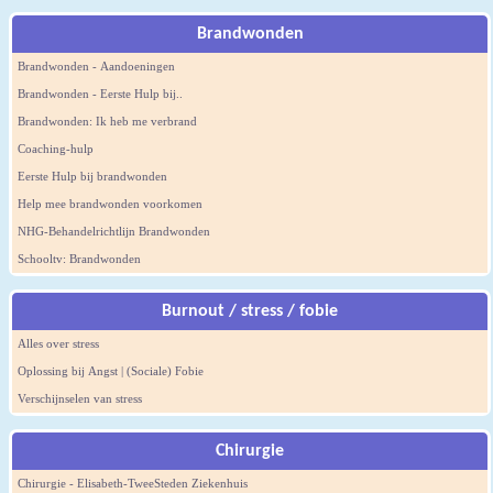
Brandwonden
Brandwonden - Aandoeningen
Brandwonden - Eerste Hulp bij..
Brandwonden: Ik heb me verbrand
Coaching-hulp
Eerste Hulp bij brandwonden
Help mee brandwonden voorkomen
NHG-Behandelrichtlijn Brandwonden
Schooltv: Brandwonden
Burnout / stress / fobie
Alles over stress
Oplossing bij Angst | (Sociale) Fobie
Verschijnselen van stress
Chirurgie
Chirurgie - Elisabeth-TweeSteden Ziekenhuis